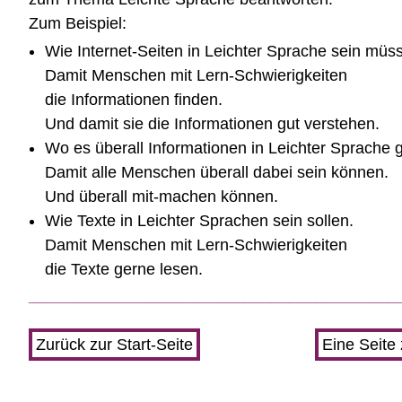
Zum Beispiel:
Wie Internet-Seiten in Leichter Sprache sein müs
Damit Menschen mit Lern-Schwierigkeiten
die Informationen finden.
Und damit sie die Informationen gut verstehen.
Wo es überall Informationen in Leichter Sprache
Damit alle Menschen überall dabei sein können.
Und überall mit-machen können.
Wie Texte in Leichter Sprachen sein sollen.
Damit Menschen mit Lern-Schwierigkeiten
die Texte gerne lesen.
_________________________________________
Zurück zur Start-Seite
Eine Seite