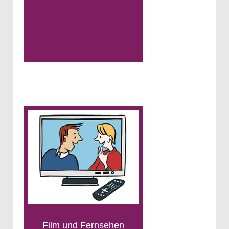
Film und Fernsehen