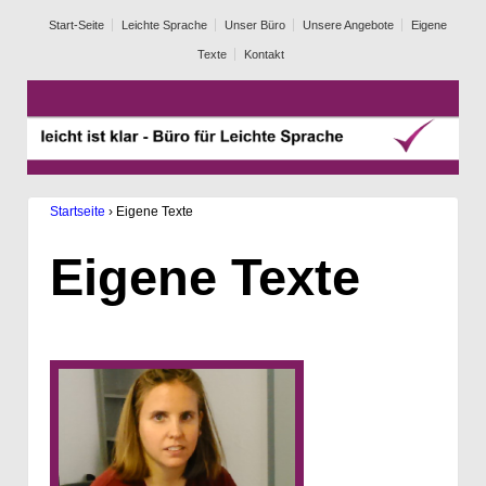
Start-Seite
Leichte Sprache
Unser Büro
Unsere Angebote
Eigene
Texte
Kontakt
Startseite
›
Eigene Texte
Eigene Texte