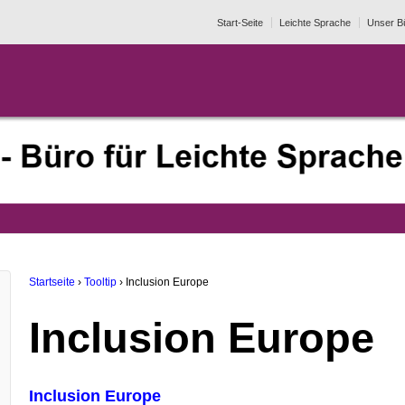
Start-Seite
Leichte Sprache
Unser B
Startseite
›
Tooltip
›
Inclusion Europe
Inclusion Europe
Inclusion Europe