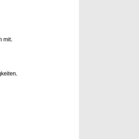
 mit.
keiten.