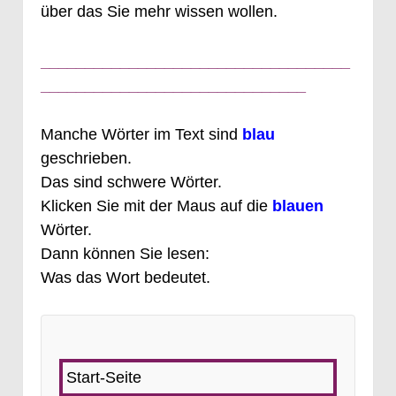
über das Sie mehr wissen wollen.
___________________________________
______________________________
Manche Wörter im Text sind
blau
geschrieben.
Das sind schwere Wörter.
Klicken Sie mit der Maus auf die
blauen
Wörter.
Dann können Sie lesen:
Was das Wort bedeutet.
Start-Seite