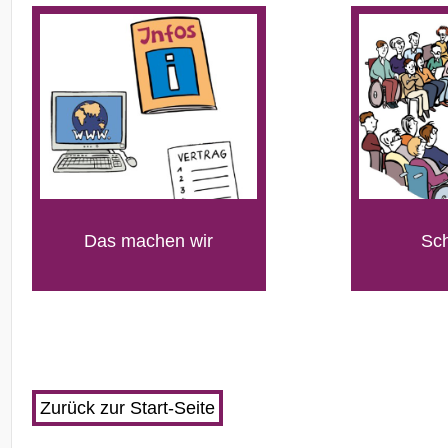
Das machen wir
Sc
Zurück zur Start-Seite