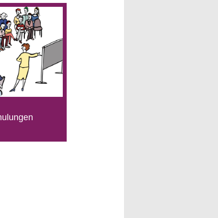
hulungen